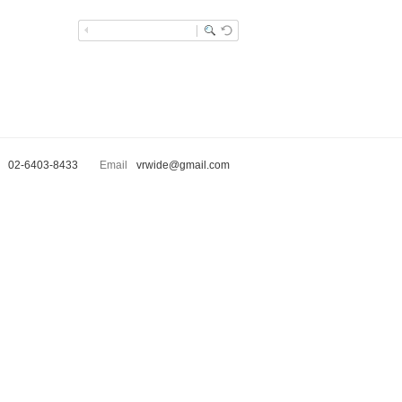
02-6403-8433
Email
vrwide@gmail.com