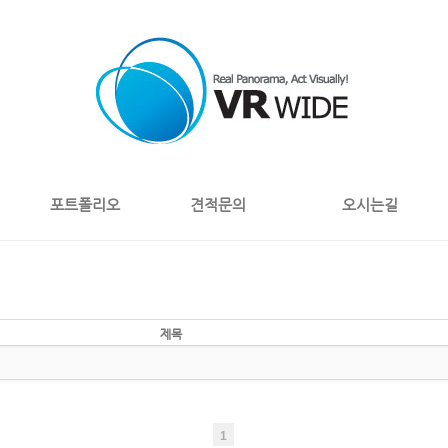
포트폴리오
견적문의
오시는길
제목
1