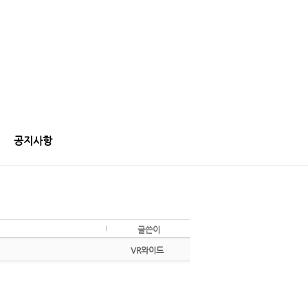
공지사항
글쓴이
VR와이드