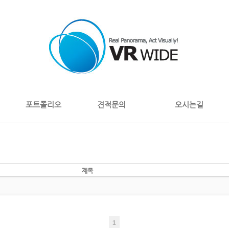
포트폴리오
견적문의
오시는길
제목
1