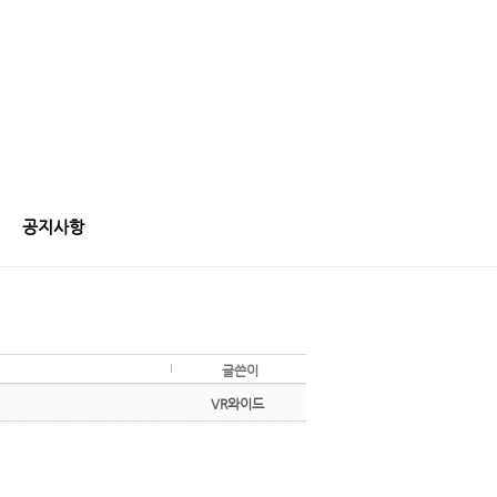
공지사항
글쓴이
VR와이드