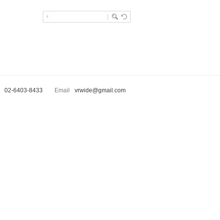
02-6403-8433
Email
vrwide@gmail.com