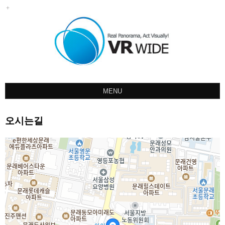
MENU
회사소개
오시는길
포트폴리오
견적문의
오시는길
공지사항