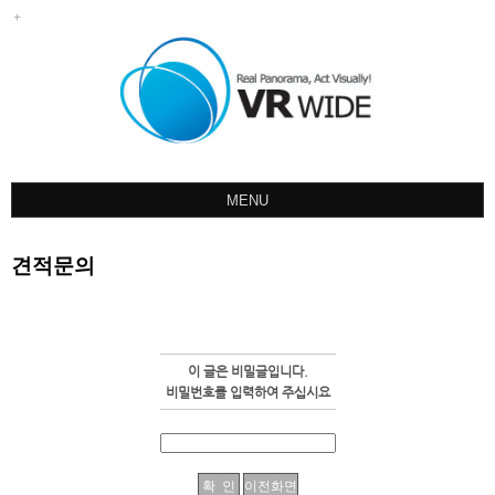
MENU
회사소개
견적문의
포트폴리오
견적문의
오시는길
이 글은 비밀글입니다.
공지사항
비밀번호를 입력하여 주십시요