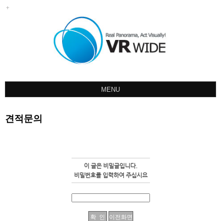
MENU
회사소개
견적문의
포트폴리오
견적문의
오시는길
이 글은 비밀글입니다.
공지사항
비밀번호를 입력하여 주십시요