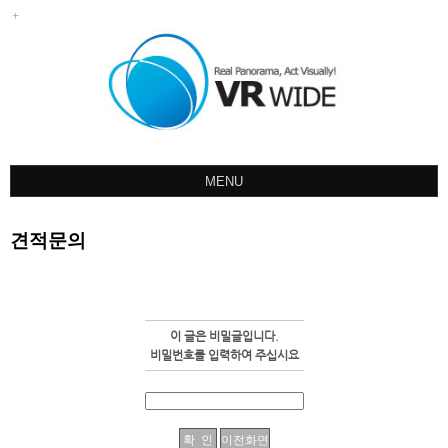
MENU
회사소개
견적문의
포트폴리오
견적문의
오시는길
이 글은 비밀글입니다.
공지사항
비밀번호를 입력하여 주십시요