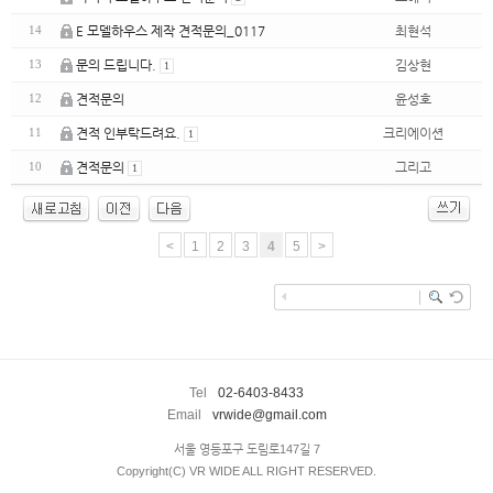
E 모델하우스 제작 견적문의_0117
최현석
14
문의 드립니다.
김상현
13
1
견적문의
윤성호
12
견적 인부탁드려요.
크리에이션
11
1
견적문의
그리고
10
1
<
1
2
3
4
5
>
enFree
Tel
02-6403-8433
Email
vrwide@gmail.com
서울 영등포구 도림로147길 7
Copyright(C) VR WIDE ALL RIGHT RESERVED.