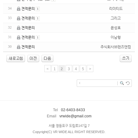
견적문의
리미티드
34
1
견적문의
그리고
33
1
견적문의
윤성호
32
견적문의
이남형
31
1
견적문의
주식회사브랜즈앤컴
30
<
1
2
3
4
5
>
enFree
Tel
02-6403-8433
Email
vrwide@gmail.com
서울 영등포구 도림로147길 7
Copyright(C) VR WIDE ALL RIGHT RESERVED.